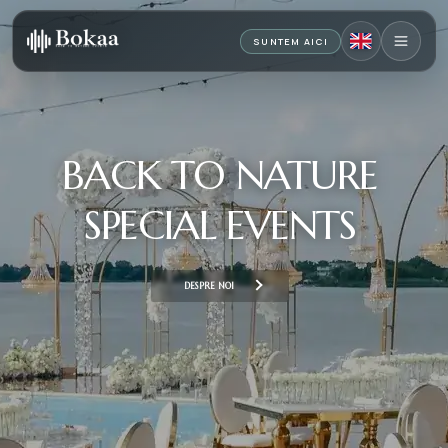
SUNTEM AICI
New Concept,
Waterly
AFLA MAI MULTE